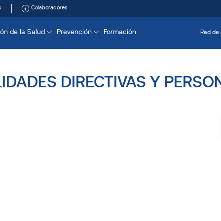
s
Colaboradores
ón de la Salud
Prevención
Formación
Red de 
LIDADES DIRECTIVAS Y PERSO