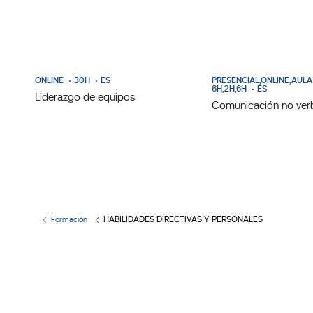
ONLINE
30H
ES
PRESENCIAL,ONLINE,AULA
6H,2H,6H
ES
Liderazgo de equipos
Comunicación no ver
HABILIDADES DIRECTIVAS Y PERSONALES
Formación