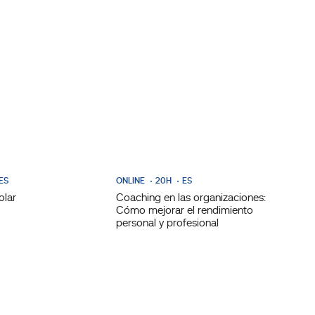
ES
ONLINE
20H
ES
olar
Coaching en las organizaciones:
Cómo mejorar el rendimiento
personal y profesional