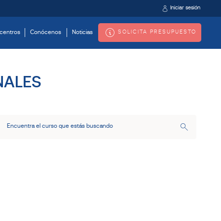
Iniciar sesión
SOLICITA PRESUPUESTO
centros
Conócenos
Noticias
NALES