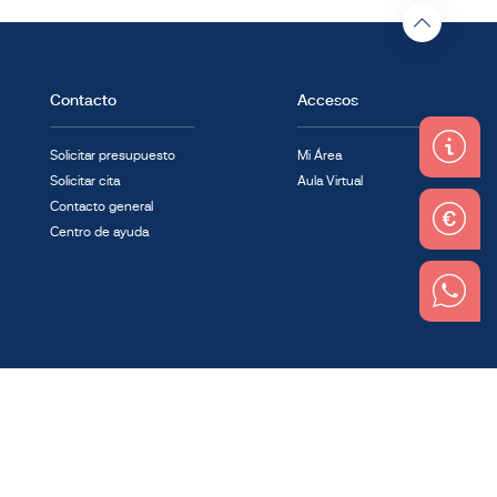
Contacto
Accesos
Solicitar presupuesto
Mi Área
Solicitar cita
Aula Virtual
Contacto general
Centro de ayuda
Linkedin
Instagram
Youtube