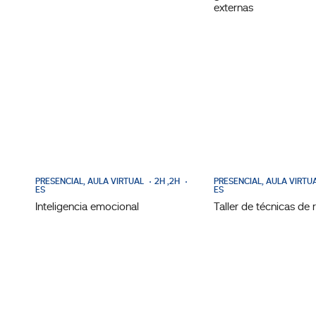
externas
PRESENCIAL, AULA VIRTUAL
2H ,2H
PRESENCIAL, AULA VIRTU
ES
ES
Inteligencia emocional
Taller de técnicas de 