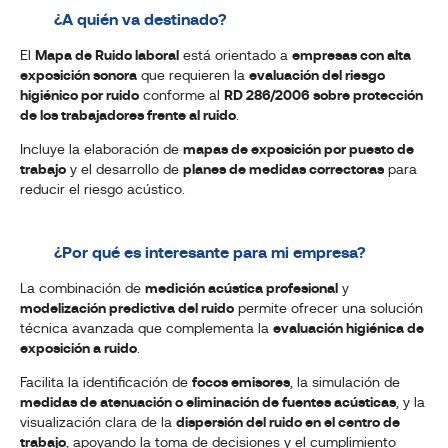
¿A quién va destinado?
El
Mapa de Ruido laboral
está orientado a
empresas con alta
exposición sonora
que requieren la
evaluación del riesgo
higiénico por ruido
conforme al
RD 286/2006 sobre protección
de los trabajadores frente al ruido
.
Incluye la elaboración de
mapas de exposición por puesto de
trabajo
y el desarrollo de
planes de medidas correctoras
para
reducir el riesgo acústico.
¿Por qué es interesante para mi empresa?
La combinación de
medición acústica profesional
y
modelización predictiva del ruido
permite ofrecer una solución
técnica avanzada que complementa la
evaluación higiénica de
exposición a ruido
.
Facilita la identificación de
focos emisores
, la simulación de
medidas de atenuación o eliminación de fuentes acústicas
, y la
visualización clara de la
dispersión del ruido en el centro de
trabajo
, apoyando la toma de decisiones y el cumplimiento