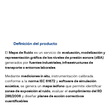
Definición del producto
El
Mapa de Ruido
es un servicio de
evaluación, modelización y
representación gráfica de los niveles de presión sonora (dBA)
generados por
fuentes industriales, infraestructuras de
transporte o entornos laborales
.
Mediante
mediciones in situ
, instrumentación calibrada
conforme a la
norma IEC 61672
y
software de simulación
acústica
, se genera un
mapa isófono
que permite identificar
zonas de exposición al ruido
, evaluar el
cumplimiento del RD
286/2006
y diseñar
planes de acción correctivos
cuantificables
.