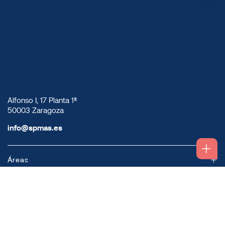
Alfonso I, 17 Planta 1ª
50003 Zaragoza
info@spmas.es
Áreas
Corporativo
Comunidad MAS