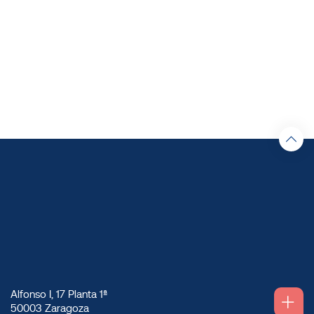
Alfonso I, 17 Planta 1ª
50003 Zaragoza