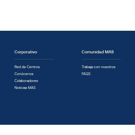
Corporativo
Comunidad MAS
Red de Centros
Trabaja con nosotros
Conócenos
FAQS
Colaboradores
Noticias MAS