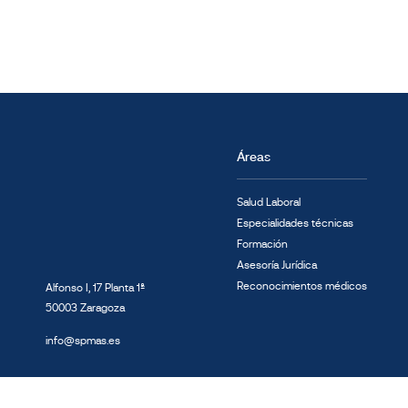
Áreas
Salud Laboral
Especialidades técnicas
Formación
Asesoría Jurídica
Reconocimientos médicos
Alfonso I, 17 Planta 1ª
50003 Zaragoza
info@spmas.es