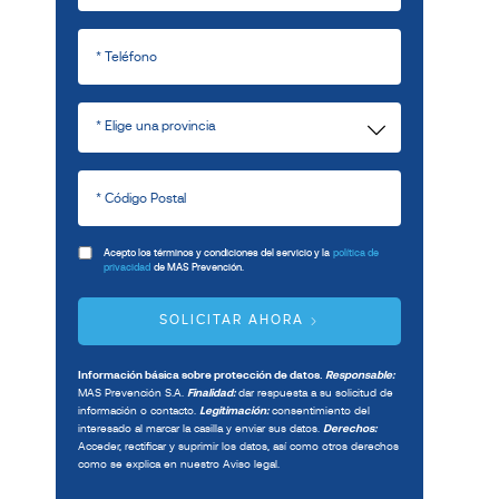
Acepto los términos y condiciones del servicio y la
política de
privacidad
de MAS Prevención.
SOLICITAR AHORA
Información básica sobre protección de datos.
Responsable:
MAS Prevención S.A.
Finalidad:
dar respuesta a su solicitud de
información o contacto.
Legitimación:
consentimiento del
interesado al marcar la casilla y enviar sus datos.
Derechos:
Acceder, rectificar y suprimir los datos, así como otros derechos
como se explica en nuestro Aviso legal.