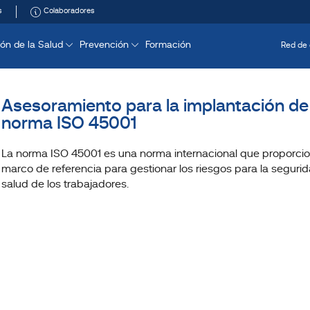
s
Colaboradores
ón de la Salud
Prevención
Formación
Red de 
Asesoramiento para la implantación de 
norma ISO 45001
La norma ISO 45001 es una norma internacional que proporci
marco de referencia para gestionar los riesgos para la seguri
salud de los trabajadores.