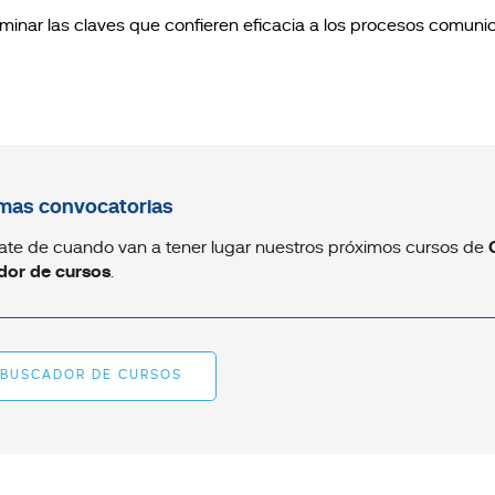
minar las claves que confieren eficacia a los procesos comuni
mas convocatorias
ate de cuando van a tener lugar nuestros próximos cursos de
dor de cursos
.
BUSCADOR DE CURSOS