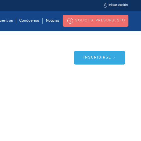
Iniciar sesión
SOLICITA PRESUPUESTO
centros
Conócenos
Noticias
INSCRIBIRSE