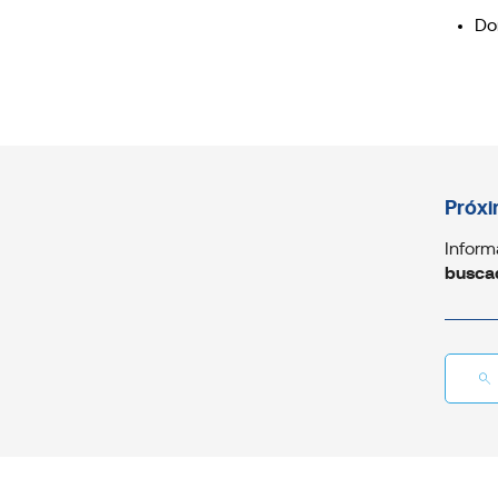
Do
Próxi
Inform
busca