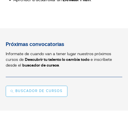
Aprender a desarrollar un
Elevator Pitch
.
Próximas convocatorias
Informate de cuando van a tener lugar nuestros próximos
cursos de
Descubrir tu talento lo cambia todo
e inscríbete
desde el
buscador de cursos
.
BUSCADOR DE CURSOS