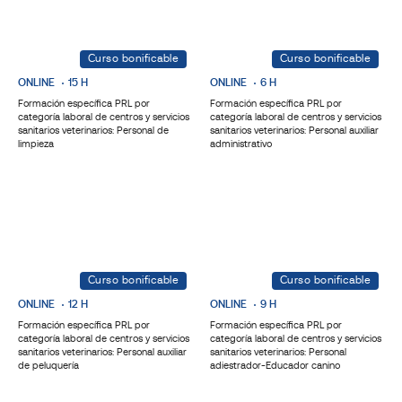
Curso bonificable
Curso bonificable
ONLINE
15 H
ONLINE
6 H
Formación específica PRL por
Formación específica PRL por
categoría laboral de centros y servicios
categoría laboral de centros y servicios
sanitarios veterinarios: Personal de
sanitarios veterinarios: Personal auxiliar
limpieza
administrativo
Curso bonificable
Curso bonificable
ONLINE
12 H
ONLINE
9 H
Formación específica PRL por
Formación específica PRL por
categoría laboral de centros y servicios
categoría laboral de centros y servicios
sanitarios veterinarios: Personal auxiliar
sanitarios veterinarios: Personal
de peluquería
adiestrador-Educador canino