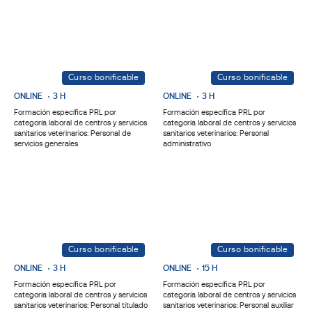
Curso bonificable
Curso bonificable
ONLINE
3 H
ONLINE
3 H
Formación específica PRL por
Formación específica PRL por
categoría laboral de centros y servicios
categoría laboral de centros y servicios
sanitarios veterinarios: Personal de
sanitarios veterinarios: Personal
servicios generales
administrativo
Curso bonificable
Curso bonificable
ONLINE
3 H
ONLINE
15 H
Formación específica PRL por
Formación específica PRL por
categoría laboral de centros y servicios
categoría laboral de centros y servicios
sanitarios veterinarios: Personal titulado
sanitarios veterinarios: Personal auxiliar