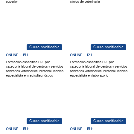
superior
clínico de veterinaria
Curso bonificable
Curso bonificable
ONLINE
15 H
ONLINE
12 H
Formación específica PRL por
Formación específica PRL por
categoría laboral de centros y servicios
categoría laboral de centros y servicios
sanitarios veterinarios: Personal Técnico
sanitarios veterinarios: Personal Técnico
especialista en radiodiagnóstico
especialista en laboratorio
Curso bonificable
Curso bonificable
ONLINE
15 H
ONLINE
15 H