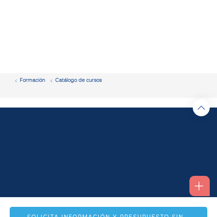
Formación
Catálogo de cursos
Alfonso I, 17 Planta 1ª