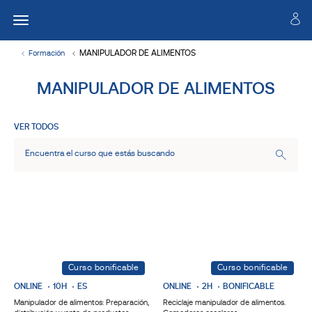
MANIPULADOR DE ALIMENTOS
Formación
MANIPULADOR DE ALIMENTOS
VER TODOS
Curso bonificable
Curso bonificable
ONLINE
10H
ES
ONLINE
2H
BONIFICABLE
Manipulador de alimentos: Preparación,
Reciclaje manipulador de alimentos.