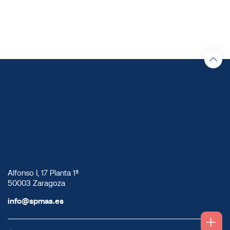
Alfonso I, 17 Planta 1ª
50003 Zaragoza
info@spmas.es