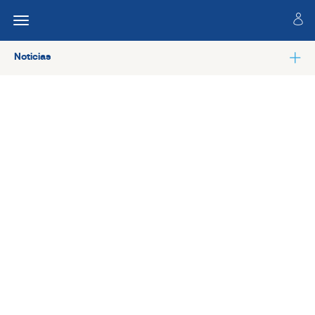
Noticias
Ver todas las noticias de Colaboradores