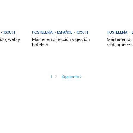
1500 H
HOSTELERÍA
ESPAÑOL
1050 H
HOSTELERÍA
ico, web y
Máster en dirección y gestión
Máster en di
hotelera
restaurantes
1
2
Siguiente