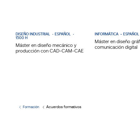
DISEÑO INDUSTRIAL
ESPAÑOL
INFORMÁTICA
ESPAÑOL
1500 H
Máster en diseño gráf
Máster en diseño mecánico y
comunicación digital
producción con CAD-CAM-CAE
Acuerdos formativos
Formación