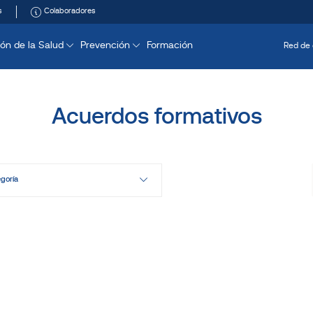
s
Colaboradores
ón de la Salud
Prevención
Formación
Red de 
Acuerdos formativos
egoría