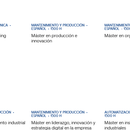
ÓNICA
MANTENIMIENTO Y PRODUCCIÓN
MANTENIMIENT
ESPAÑOL
1500 H
ESPAÑOL
150
ding
Máster en producción e
Máster en org
innovación
UCCIÓN
MANTENIMIENTO Y PRODUCCIÓN
AUTOMATIZACI
ESPAÑOL
1500 H
1500 H
to industrial
Máster en liderazgo, innovación y
Máster en ins
estrategia digital en la empresa
industriales