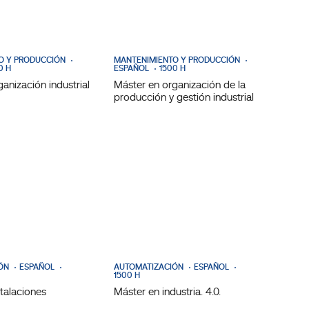
O Y PRODUCCIÓN
MANTENIMIENTO Y PRODUCCIÓN
0 H
ESPAÑOL
1500 H
anización industrial
Máster en organización de la
producción y gestión industrial
ÓN
ESPAÑOL
AUTOMATIZACIÓN
ESPAÑOL
1500 H
talaciones
Máster en industria. 4.0.