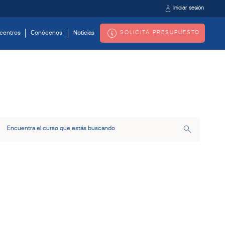
Iniciar sesión
SOLICITA PRESUPUESTO
centros
Conócenos
Noticias