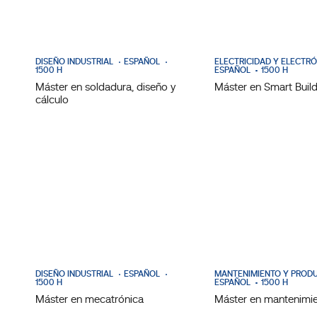
DISEÑO INDUSTRIAL
ESPAÑOL
ELECTRICIDAD Y ELECTR
1500 H
ESPAÑOL
1500 H
Máster en soldadura, diseño y
Máster en Smart Buil
cálculo
DISEÑO INDUSTRIAL
ESPAÑOL
MANTENIMIENTO Y PROD
1500 H
ESPAÑOL
1500 H
Máster en mecatrónica
Máster en mantenimien