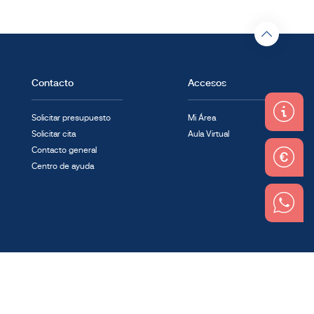
Contacto
Accesos
Solicitar presupuesto
Mi Área
Solicitar cita
Aula Virtual
Contacto general
Centro de ayuda
Linkedin
Instagram
Youtube