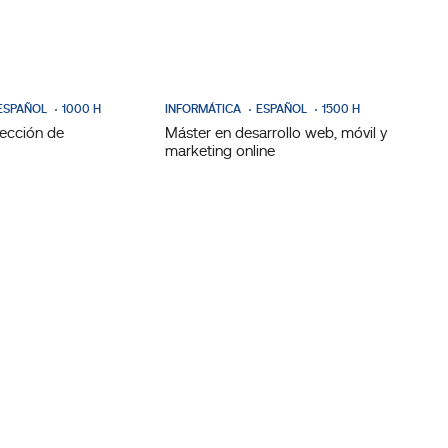
ESPAÑOL
1000 H
INFORMÁTICA
ESPAÑOL
1500 H
rección de
Máster en desarrollo web, móvil y
marketing online