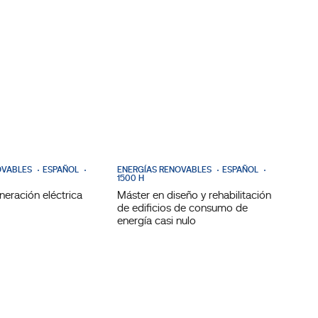
OVABLES
ESPAÑOL
ENERGÍAS RENOVABLES
ESPAÑOL
1500 H
neración eléctrica
Máster en diseño y rehabilitación
de edificios de consumo de
energía casi nulo