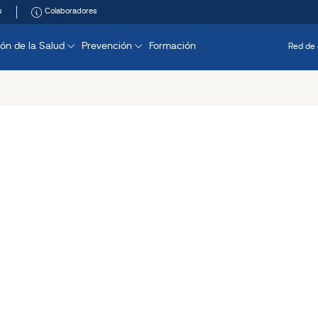
s
Colaboradores
ón de la Salud
Prevención
Formación
Red de 