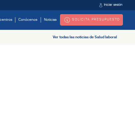
Iniciar sesión
SOLICITA PRESUPUESTO
centros
Conócenos
Noticias
Ver todas las noticias de Salud laboral