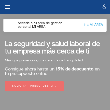
Accede a tu área de gestión
Ir a MI ÁREA
personal MI ÁREA
La seguridad y salud laboral de
tu empresa más cerca de ti
Más que prevención, una garantía de tranquilidad
Consigue ahora hasta un
15% de descuento
en
tu presupuesto online
SOLICITAR PRESUPUESTO