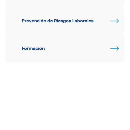
Prevención de Riesgos Laborales
Formación