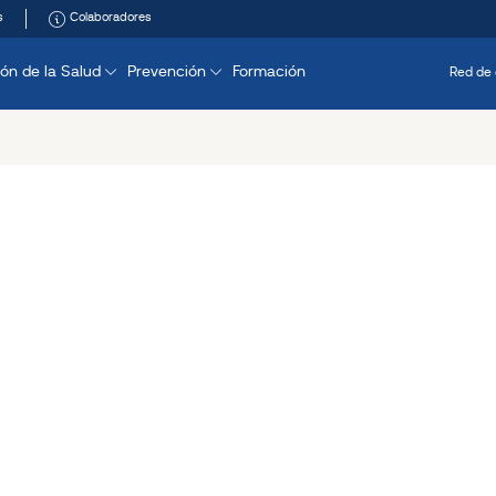
s
Colaboradores
ón de la Salud
Prevención
Formación
Red de 