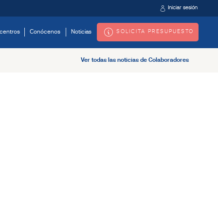
Iniciar sesión
SOLICITA PRESUPUESTO
centros
Conócenos
Noticias
Ver todas las noticias de Colaboradores