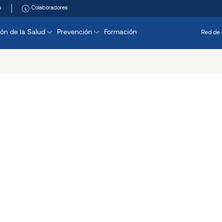
s
Colaboradores
ón de la Salud
Prevención
Formación
Red de 