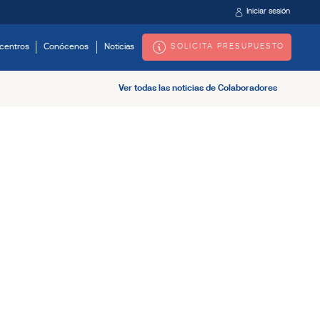
Iniciar sesión
SOLICITA PRESUPUESTO
centros
Conócenos
Noticias
Ver todas las noticias de Colaboradores