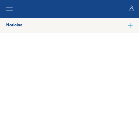
Noticias
Ver todas las noticias de Especialidades técnicas