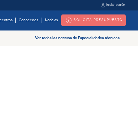
Iniciar sesión
SOLICITA PRESUPUESTO
centros
Conócenos
Noticias
Ver todas las noticias de Especialidades técnicas