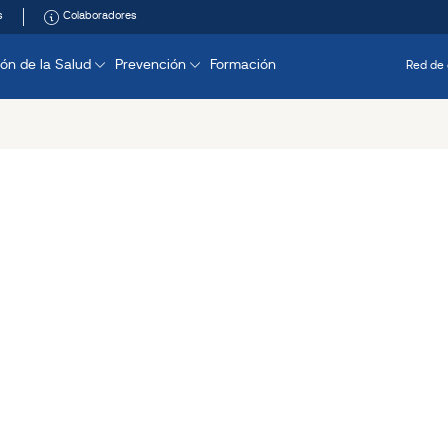
s
Colaboradores
ón de la Salud
Prevención
Formación
Red de 