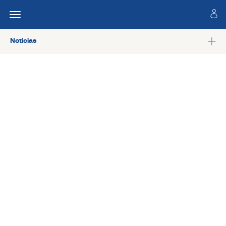
Noticias
Ver todas las noticias de Salud laboral