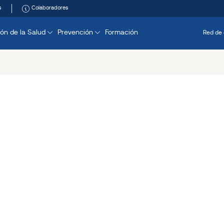
s
Colaboradores
ón de la Salud
Prevención
Formación
Red de 