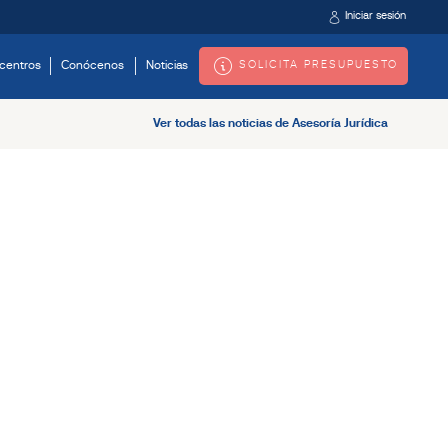
Iniciar sesión
SOLICITA PRESUPUESTO
centros
Conócenos
Noticias
Ver todas las noticias de Asesoría Jurídica