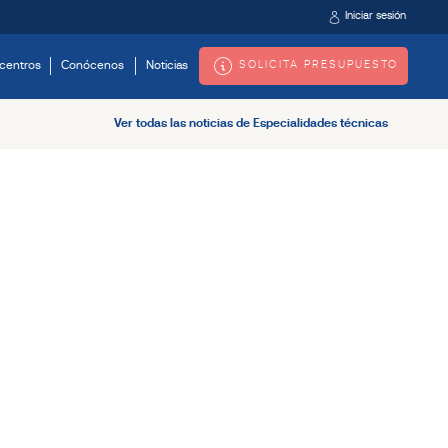
Iniciar sesión
SOLICITA PRESUPUESTO
centros
Conócenos
Noticias
Ver todas las noticias de Especialidades técnicas