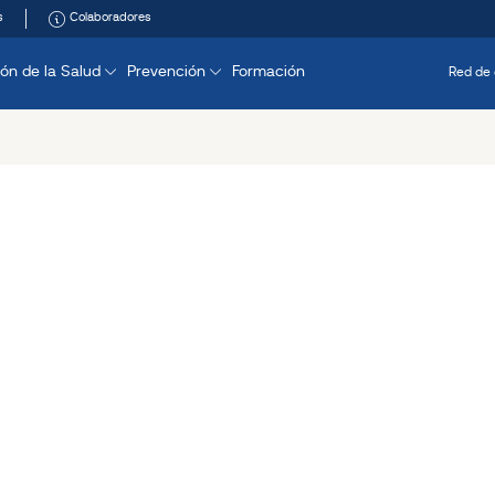
s
Colaboradores
ón de la Salud
Prevención
Formación
Red de 