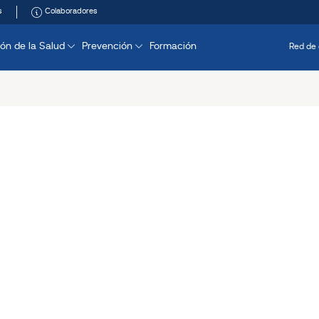
s
Colaboradores
ón de la Salud
Prevención
Formación
Red de 