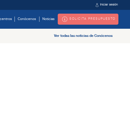
Iniciar sesión
SOLICITA PRESUPUESTO
centros
Conócenos
Noticias
Ver todas las noticias de Conócenos