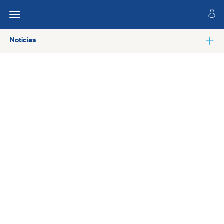
Noticias
Ver todas las noticias de Colaboradores