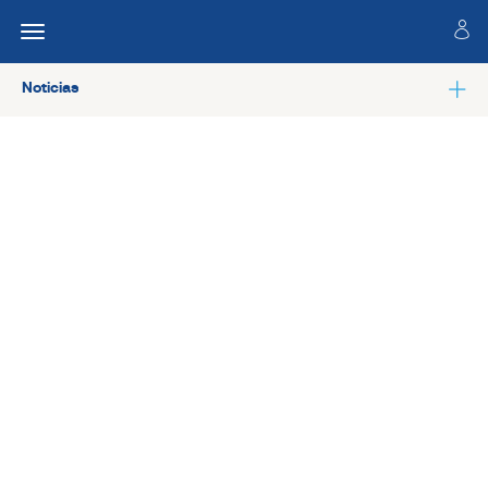
Noticias
Ver todas las noticias de Conócenos