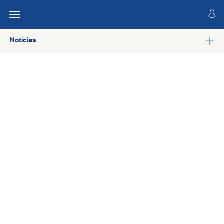
Noticias
Ver todas las noticias de Salud laboral