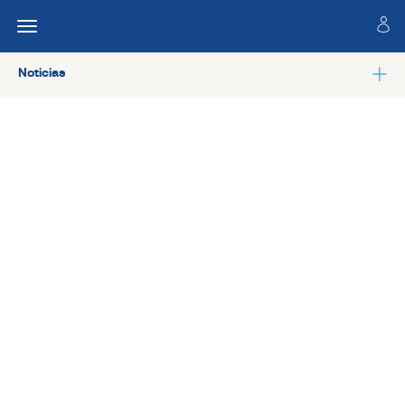
Noticias
Ver todas las noticias de Salud laboral