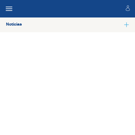
Noticias
Ver todas las noticias de Salud laboral