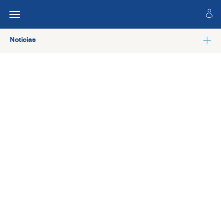
Noticias
Ver todas las noticias de Salud laboral