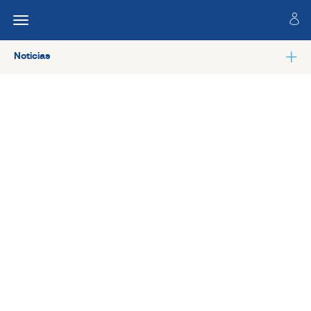
Noticias
Ver todas las noticias de Especialidades técnicas