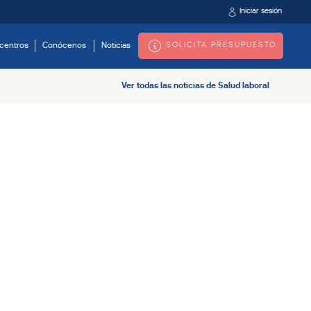
Iniciar sesión
SOLICITA PRESUPUESTO
centros
Conócenos
Noticias
Ver todas las noticias de Salud laboral