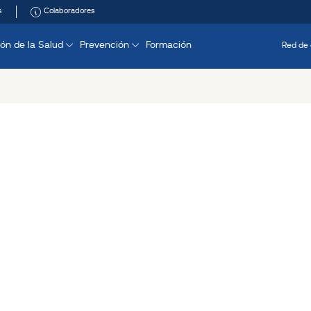
s
Colaboradores
ón de la Salud
Prevención
Formación
Red de 