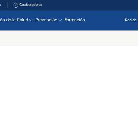
s
Colaboradores
ón de la Salud
Prevención
Formación
Red de 