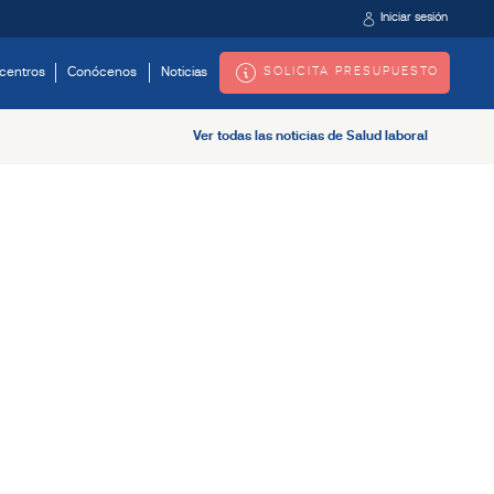
Iniciar sesión
SOLICITA PRESUPUESTO
centros
Conócenos
Noticias
Ver todas las noticias de Salud laboral