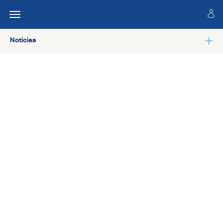
Noticias
Ver todas las noticias de Colaboradores