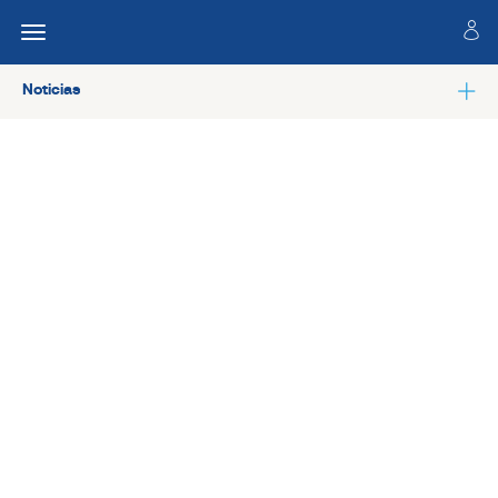
Noticias
Ver todas las noticias de Salud laboral