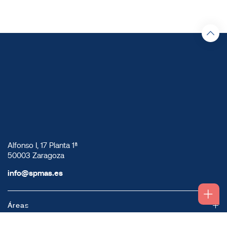
Alfonso I, 17 Planta 1ª
50003 Zaragoza
info@spmas.es
Áreas