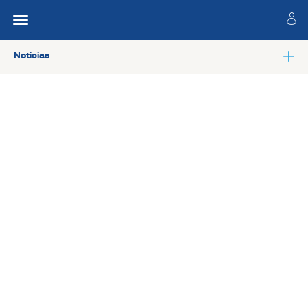
Noticias
Ver todas las noticias de Especialidades técnicas