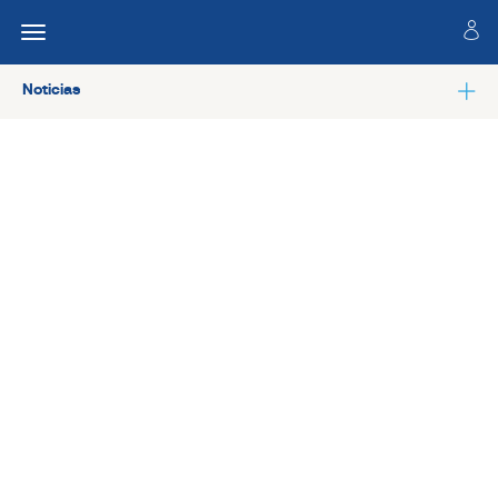
Noticias
Ver todas las noticias de Asesoría Jurídica