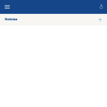
Noticias
Ver todas las noticias de Colaboradores