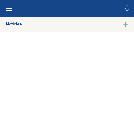
Noticias
Ver todas las noticias de Salud laboral