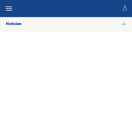
Noticias
Ver todas las noticias de Salud laboral