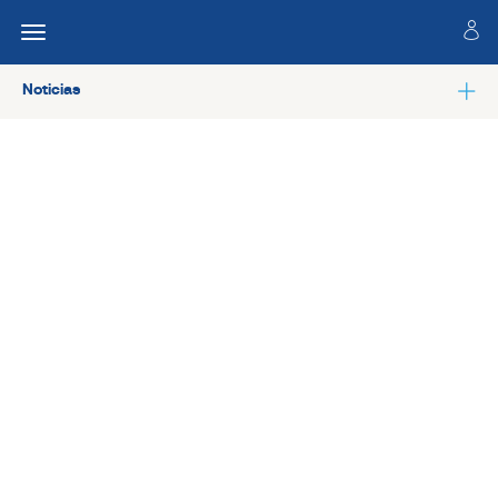
Noticias
Ver todas las noticias de Especialidades técnicas