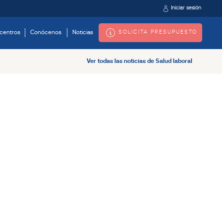
Iniciar sesión
SOLICITA PRESUPUESTO
centros
Conócenos
Noticias
Ver todas las noticias de Salud laboral