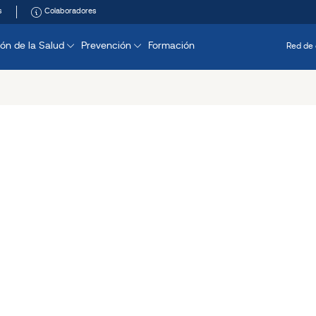
s
Colaboradores
ón de la Salud
Prevención
Formación
Red de 