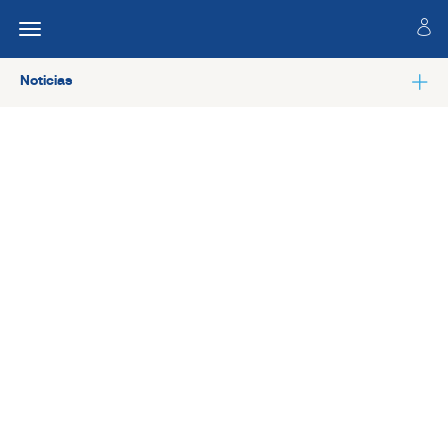
Noticias
Ver todas las noticias de Salud laboral