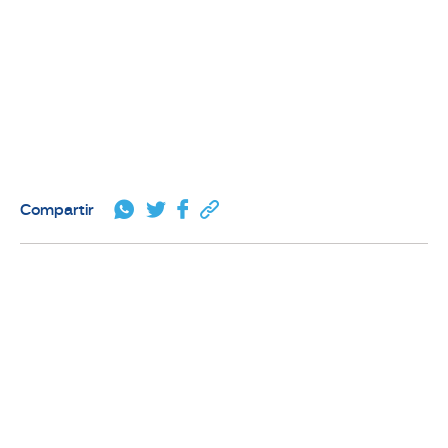
salud
de tus empleados
Compartir