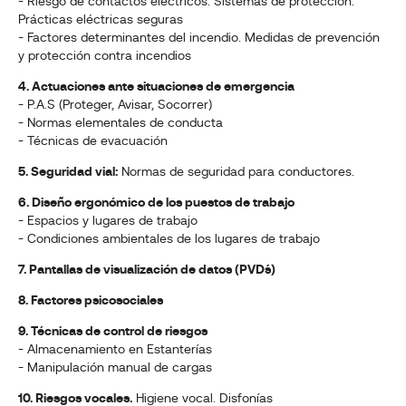
- Riesgo de contactos eléctricos. Sistemas de protección.
Prácticas eléctricas seguras
- Factores determinantes del incendio. Medidas de prevención
y protección contra incendios
4. Actuaciones ante situaciones de emergencia
- P.A.S (Proteger, Avisar, Socorrer)
- Normas elementales de conducta
- Técnicas de evacuación
5. Seguridad vial:
Normas de seguridad para conductores.
6. Diseño ergonómico de los puestos de trabajo
- Espacios y lugares de trabajo
- Condiciones ambientales de los lugares de trabajo
7. Pantallas de visualización de datos (PVD´s)
8. Factores psicosociales
9. Técnicas de control de riesgos
- Almacenamiento en Estanterías
- Manipulación manual de cargas
10. Riesgos vocales.
Higiene vocal. Disfonías