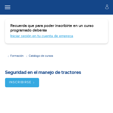
Recuerda que para poder inscribirte en un curso
programado deberás
Iniciar sesión en tu cuenta de empresa
Formación
Catálogo de cursos
Temario
Seguridad en el manejo de tractores
Dirigido
a
INSCRIBIRSE
Objetivos
BUSCADOR
DE
CURSOS