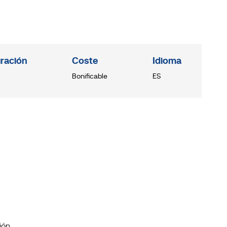
ración
Coste
Idioma
Bonificable
ES
ión