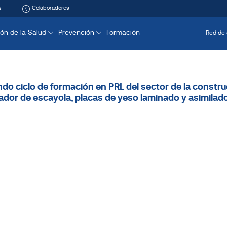
s
Colaboradores
ón de la Salud
Prevención
Formación
Red de 
do ciclo de formación en PRL del sector de la constru
dor de escayola, placas de yeso laminado y asimilad