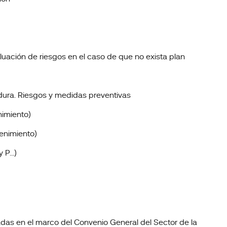
aluación de riesgos en el caso de que no exista plan
adura. Riesgos y medidas preventivas
nimiento)
tenimiento)
P...)
das en el marco del Convenio General del Sector de la