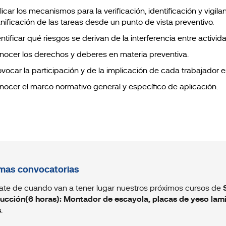
icar los mecanismos para la verificación, identificación y vigila
anificación de las tareas desde un punto de vista preventivo.
entificar qué riesgos se derivan de la interferencia entre activ
nocer los derechos y deberes en materia preventiva.
ovocar la participación y de la implicación de cada trabajador 
nocer el marco normativo general y específico de aplicación.
mas convocatorias
ate de cuando van a tener lugar nuestros próximos cursos de
ucción(6 horas): Montador de escayola, placas de yeso lam
s
.