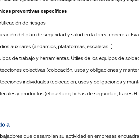
nicas preventivas específicas
ntificación de riesgos
licación del plan de seguridad y salud en la tarea concreta. Ev
dios auxiliares (andamios, plataformas, escaleras...)
uipos de trabajo y herramientas. Útiles de los equipos de sold
otecciones colectivas (colocación, usos y obligaciones y mante
otecciones individuales (colocación, usos y obligaciones y man
teriales y productos (etiquetado, fichas de seguridad, frases H y 
do a
abajadores que desarrollan su actividad en empresas encuadra