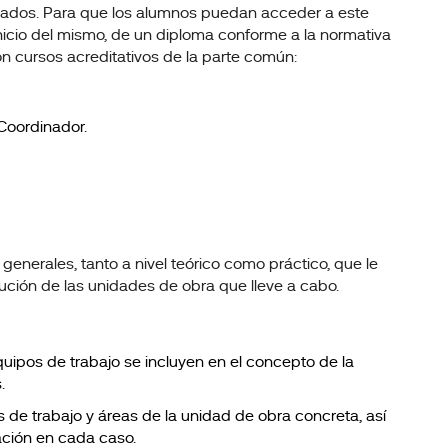
lados. Para que los alumnos puedan acceder a este
inicio del mismo, de un diploma conforme a la normativa
on cursos acreditativos de la parte común:
 Coordinador.
enerales, tanto a nivel teórico como práctico, que le
cución de las unidades de obra que lleve a cabo.
quipos de trabajo se incluyen en el concepto de la
.
s de trabajo y áreas de la unidad de obra concreta, así
ación en cada caso.