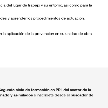
ncia del lugar de trabajo y su entorno, así como para la
idades y aprender los procedimientos de actuación.
en la aplicación de la prevención en su unidad de obra.
Segundo ciclo de formación en PRL del sector de la
inado y asimilados
e inscríbete desde el
buscador de