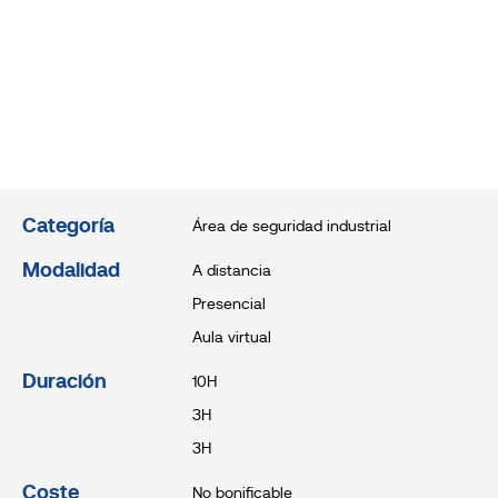
Categoría
Área de seguridad industrial
Modalidad
A distancia
Presencial
Aula virtual
Duración
10H
3H
3H
Coste
No bonificable