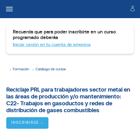
Recuerda que para poder inscribirte en un curso
programado deberás
Iniciar sesión en tu cuenta de empresa
Formación
Catálogo de cursos
Temario
Reciclaje PRL para trabajadores sector metal en
las áreas de producción y/o mantenimiento:
Dirigido
a
C22- Trabajos en gasoductos y redes de
distribución de gases combustibles
Objetivos
INSCRIBIRSE
BUSCADOR
DE
CURSOS