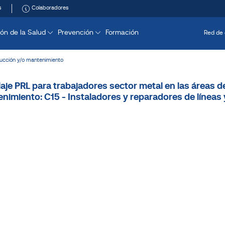
s
Colaboradores
ón de la Salud
Prevención
Formación
Red de 
ucción y/o mantenimiento
laje PRL para trabajadores sector metal en las áreas 
nimiento: C15 - Instaladores y reparadores de líneas 