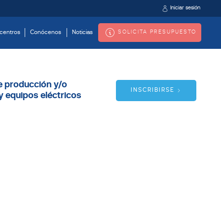
Iniciar sesión
SOLICITA PRESUPUESTO
centros
Conócenos
Noticias
de producción y/o
INSCRIBIRSE
y equipos eléctricos