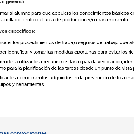
vo general:
rmar al alumno para que adquiera los conocimientos básicos en 
sarrollado dentro del área de producción y/o mantenimiento.
vos específicos:
nocer los procedimientos de trabajo seguros de trabajo que afec
ber identificar y tomar las medidas oportunas para evitar los ri
ender a utilizar los mecanismos tanto para la verificación, ident
mo para la planificación de las tareas desde un punto de vista 
licar los conocimientos adquiridos en la prevención de los riesg
uipos y herramientas.
mas convocatorias