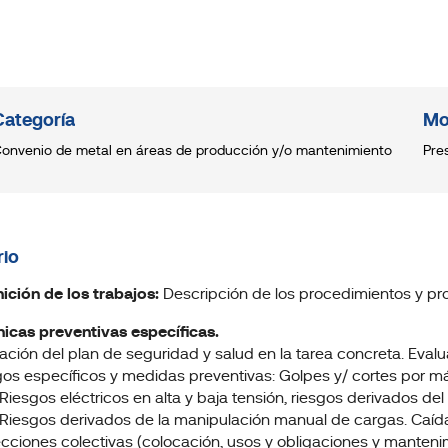
Categoría
Mo
onvenio de metal en áreas de producción y/o mantenimiento
Pre
io
inición de los trabajos:
Descripción de los procedimientos y pro
nicas preventivas específicas.
cación del plan de seguridad y salud en la tarea concreta. Eval
gos específicos y medidas preventivas: Golpes y/ cortes por má
 Riesgos eléctricos en alta y baja tensión, riesgos derivados d
, Riesgos derivados de la manipulación manual de cargas. Caídas
ecciones colectivas (colocación, usos y obligaciones y manteni