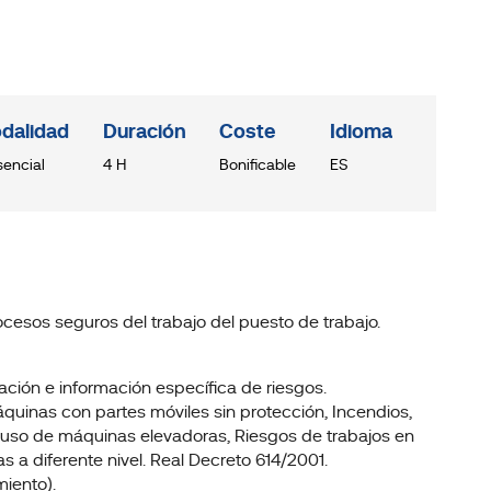
dalidad
Duración
Coste
Idioma
sencial
4 H
Bonificable
ES
cesos seguros del trabajo del puesto de trabajo.
uación e información específica de riesgos.
quinas con partes móviles sin protección, Incendios,
el uso de máquinas elevadoras, Riesgos de trabajos en
 a diferente nivel. Real Decreto 614/2001.
miento).