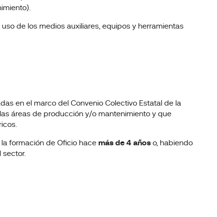
imiento).
uso de los medios auxiliares, equipos y herramientas
as en el marco del Convenio Colectivo Estatal de la
el las áreas de producción y/o mantenimiento y que
ricos.
 la formación de Oficio hace
más de 4 años
o, habiendo
 sector.