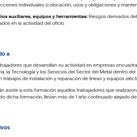
ecciones individuales (colocación, usos y obligaciones y manten
ios auxiliares, equipos y herramientas:
Riesgos derivados del 
dos en la actividad del oficio.
do a
abajadores que desarrollan su actividad en empresas encuadrad
ria, la Tecnología y los Servicios del Sector del Metal dentro d
an trabajos de instalación y reparación de líneas y equipos eléct
n asistir a esta formación aquellos trabajadores que realizaron
ado dicha formación, llevan más de 1 año continuado alejado del
ivos