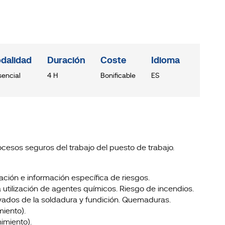
dalidad
Duración
Coste
Idioma
sencial
4 H
Bonificable
ES
cesos seguros del trabajo del puesto de trabajo.
uación e información específica de riesgos.
 utilización de agentes químicos. Riesgo de incendios.
vados de la soldadura y fundición. Quemaduras.
miento).
imiento).