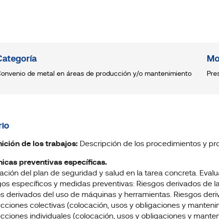
Categoría
Mo
onvenio de metal en áreas de producción y/o mantenimiento
Pre
io
inición de los trabajos:
Descripción de los procedimientos y pro
nicas preventivas específicas.
cación del plan de seguridad y salud en la tarea concreta. Eval
gos específicos y medidas preventivas: Riesgos derivados de la
s derivados del uso de máquinas y herramientas. Riesgos deri
ecciones colectivas (colocación, usos y obligaciones y manteni
ecciones individuales (colocación, usos y obligaciones y manten