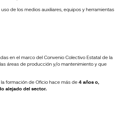
uso de los medios auxiliares, equipos y herramientas
as en el marco del Convenio Colectivo Estatal de la
el las áreas de producción y/o mantenimiento y que
n la formación de Oficio hace más de
4 años o,
o alejado del sector.