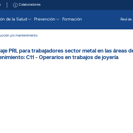
s
Colaboradores
ón de la Salud
Prevención
Formación
Red de 
ucción y/o mantenimiento
laje PRL para trabajadores sector metal en las áreas 
nimiento: C11 - Operarios en trabajos de joyería