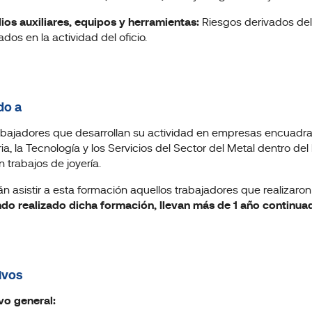
ios auxiliares, equipos y herramientas:
Riesgos derivados del 
dos en la actividad del oficio.
do a
abajadores que desarrollan su actividad en empresas encuadrad
ria, la Tecnología y los Servicios del Sector del Metal dentro d
n trabajos de joyería.
n asistir a esta formación aquellos trabajadores que realizaro
do realizado dicha formación, llevan más de 1 año continuad
ivos
vo general: