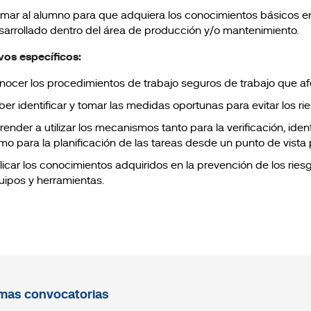
rmar al alumno para que adquiera los conocimientos básicos en 
sarrollado dentro del área de producción y/o mantenimiento.
vos específicos:
nocer los procedimientos de trabajo seguros de trabajo que afec
ber identificar y tomar las medidas oportunas para evitar los ri
ender a utilizar los mecanismos tanto para la verificación, ident
mo para la planificación de las tareas desde un punto de vista 
licar los conocimientos adquiridos en la prevención de los riesg
uipos y herramientas.
mas convocatorias