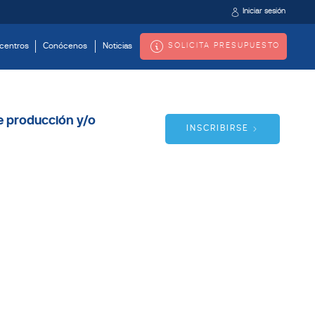
Iniciar sesión
SOLICITA PRESUPUESTO
centros
Conócenos
Noticias
de producción y/o
INSCRIBIRSE