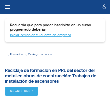
Recuerda que para poder inscribirte en un curso
programado deberás
Iniciar sesión en tu cuenta de empresa
Formación
Catálogo de cursos
Temario
Reciclaje de formación en PRL del sector del
metal en obras de construcción: Trabajos de
Dirigido
a
instalación de ascensores
Objetivos
INSCRIBIRSE
BUSCADOR
DE
CURSOS