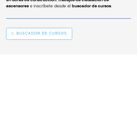
en obras de construcción: Trabajos de instalación de
ascensores
e inscríbete desde el
buscador de cursos
.
BUSCADOR DE CURSOS